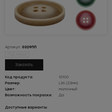
Артикул:
0329ПП
Под заказ
Заказать
Код продукта:
10100
Размер:
L36 (23мм)
Цвет:
молочный
Возможность покраски:
Да
Доступные варианты: