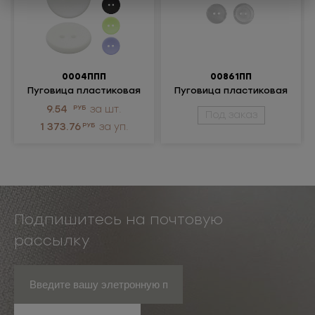
0004ППП
00861ПП
Пуговица пластиковая
Пуговица пластиковая
9.54
РУБ
за шт.
Под заказ
1 373.76
РУБ
за уп.
Подпишитесь на почтовую
рассылку