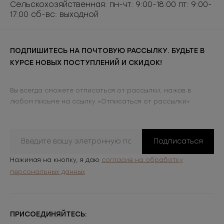
Сельскохозяйственная: пн-чт: 9:00-18:00 пт: 9:00-
17:00 сб-вс: выходной
ПОДПИШИТЕСЬ НА ПОЧТОВУЮ РАССЫЛКУ. БУДЬТЕ В
КУРСЕ НОВЫХ ПОСТУПЛЕНИЙ И СКИДОК!
Вы всегда сможете отписаться от рассылки, нажав в
любом письме на ссылку «Отписаться от рассылки»
Подписаться
Нажимая на кнопку, я даю
согласие на обработку
персональных данных
ПРИСОЕДИНЯЙТЕСЬ: