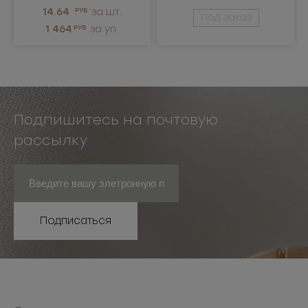
14.64
РУБ
за шт.
Под заказ
1 464
РУБ
за уп.
Подпишитесь на почтовую
рассылку
Подписаться