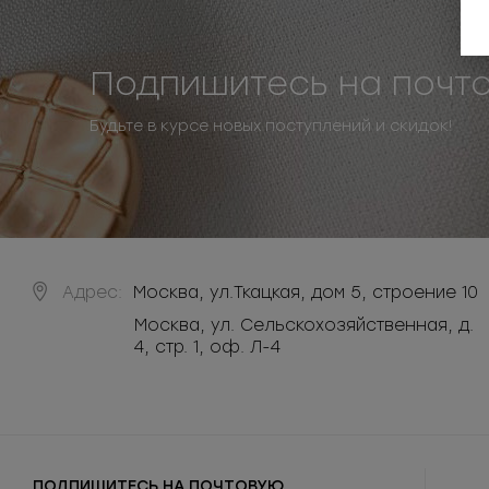
Подпишитесь на почт
Будьте в курсе новых поступлений и скидок!
Адрес:
Москва
,
ул.Ткацкая, дом 5, строение 10
Москва, ул. Сельскохозяйственная, д.
4, стр. 1, оф. Л-4
ПОДПИШИТЕСЬ НА ПОЧТОВУЮ