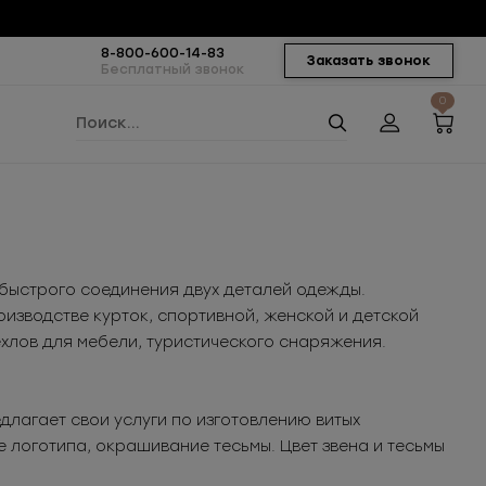
8-800-600-14-83
Заказать звонок
Бесплатный звонок
0
 быстрого соединения двух деталей одежды.
оизводстве курток, спортивной, женской и детской
ехлов для мебели, туристического снаряжения.
агает свои услуги по изготовлению витых
 логотипа, окрашивание тесьмы. Цвет звена и тесьмы