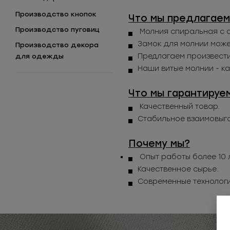
Производство кнопок
Что мы предлагаем
Производство пуговиц
Молния спиральная с 
Замок для молнии може
Производство декора
Предлагаем произвести
для одежды
Наши витые молнии - к
Что мы гарантируе
Качественный товар.
Стабильное взаимовыго
Почему мы?
Опыт работы более 10 
Качественное сырье.
Современные технолог