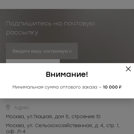
Подпишитесь на почтовую
рассылку
Подписаться
Внимание!
Минимальная сумма оптового заказа —
10 000 ₽
Адрес:
Москва
,
ул.Ткацкая, дом 5, строение 10
Москва, ул. Сельскохозяйственная, д. 4, стр. 1,
оф. Л-4