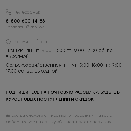
Телефоны:
8-800-600-14-83
Бесплатный звонок
Время работы:
Ткацкая: пн-чт: 9:00-18:00 пт: 9:00-17:00 сб-вс:
выходной
Сельскохозяйственная: пн-чт: 9:00-18:00 пт: 9:00-
17:00 сб-вс: выходной
ПОДПИШИТЕСЬ НА ПОЧТОВУЮ РАССЫЛКУ. БУДЬТЕ В
КУРСЕ НОВЫХ ПОСТУПЛЕНИЙ И СКИДОК!
Вы всегда сможете отписаться от рассылки, нажав в
любом письме на ссылку «Отписаться от рассылки»