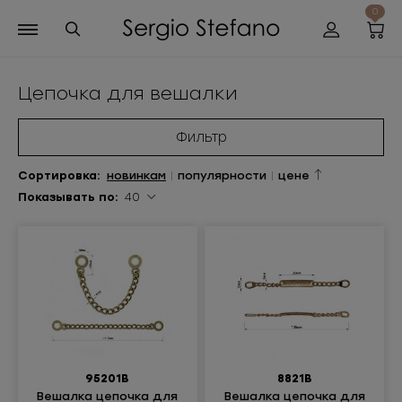
0
Цепочка для вешалки
Фильтр
Сортиров
ка
:
новинкам
|
популярности
|
цене
Показывать по:
40
95201В
8821В
Вешалка цепочка для
Вешалка цепочка для