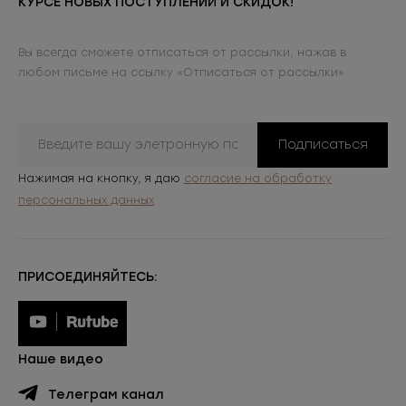
КУРСЕ НОВЫХ ПОСТУПЛЕНИЙ И СКИДОК!
Вы всегда сможете отписаться от рассылки, нажав в
любом письме на ссылку «Отписаться от рассылки»
Подписаться
Нажимая на кнопку, я даю
согласие на обработку
персональных данных
ПРИСОЕДИНЯЙТЕСЬ:
Наше видео
Телеграм канал