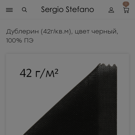
0
Дублерин (42г/кв.м), цвет черный,
100% ПЭ