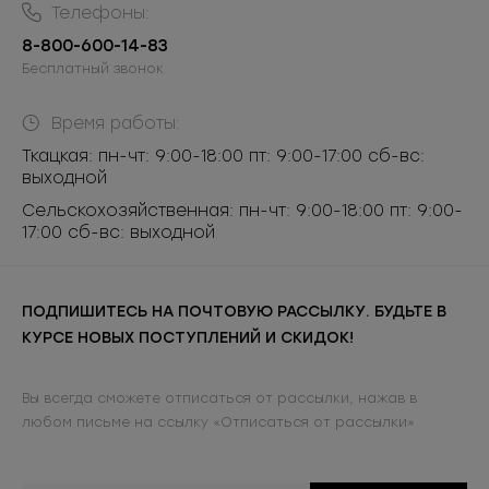
Телефоны:
8-800-600-14-83
Бесплатный звонок
Время работы:
Ткацкая: пн-чт: 9:00-18:00 пт: 9:00-17:00 сб-вс:
выходной
Сельскохозяйственная: пн-чт: 9:00-18:00 пт: 9:00-
17:00 сб-вс: выходной
ПОДПИШИТЕСЬ НА ПОЧТОВУЮ РАССЫЛКУ. БУДЬТЕ В
КУРСЕ НОВЫХ ПОСТУПЛЕНИЙ И СКИДОК!
Вы всегда сможете отписаться от рассылки, нажав в
любом письме на ссылку «Отписаться от рассылки»