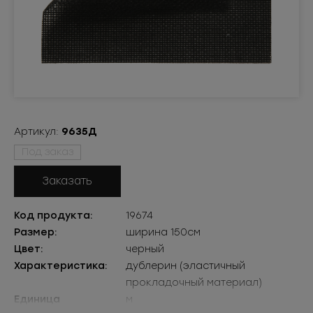
Артикул:
9635Д
Под заказ
Заказать
Код продукта:
19674
Размер:
ширина 150см
Цвет:
черный
Характеристика:
дублерин (эластичный
прокладочный материал)
Единица
м