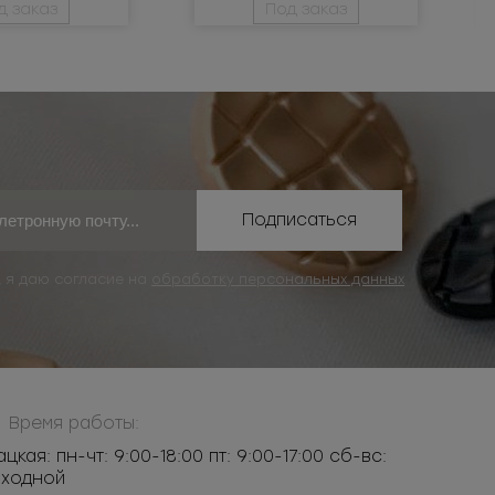
д заказ
Под заказ
Подписаться
, я даю согласие на
обработку персональных данных
Время работы:
ацкая: пн-чт: 9:00-18:00 пт: 9:00-17:00 сб-вс:
ыходной