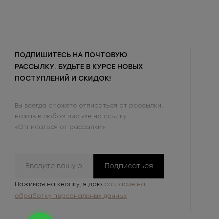
ПОДПИШИТЕСЬ НА ПОЧТОВУЮ
РАССЫЛКУ. БУДЬТЕ В КУРСЕ НОВЫХ
ПОСТУПЛЕНИЙ И СКИДОК!
Вы всегда сможете отписаться от рассылки,
нажав в любом письме на ссылку
«Отписаться от рассылки»
Подписаться
Нажимая на кнопку, я даю
согласие на
обработку персональных данных