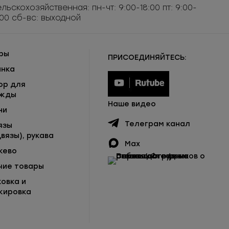
льскохозяйственная: пн-чт: 9:00-18:00 пт: 9:00-
:00 сб-вс: выходной
ры
ПРИСОЕДИНЯЙТЕСЬ:
инка
ор для
жды
Наше видео
ни
Телеграм канал
язы
вязы), рукава
Max
жево
чие товары
ковка и
кировка