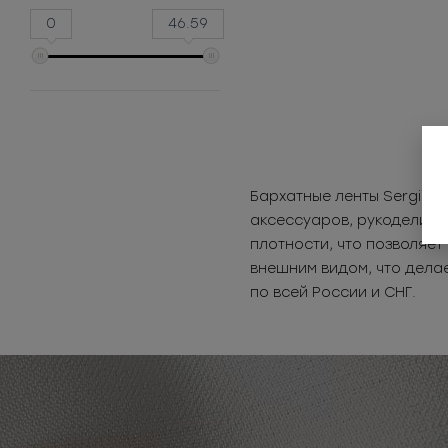
0
46.59
Бархатные ленты Sergio 
аксессуаров, рукоделии 
плотности, что позволяе
внешним видом, что делае
по всей России и СНГ.