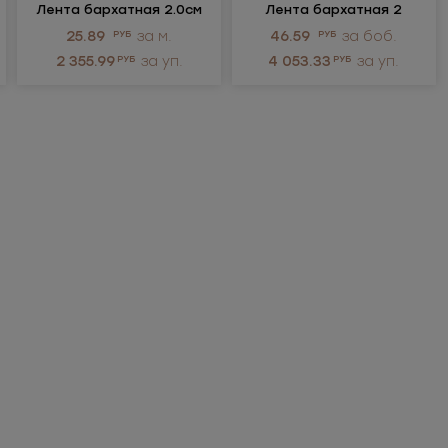
Лента бархатная 2.0см
Лента бархатная 2
25.89
РУБ
за м.
46.59
РУБ
за боб.
2 355.99
РУБ
за уп.
4 053.33
РУБ
за уп.