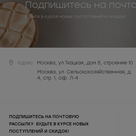
Подпишитесь на почт
Будьте в курсе новых поступлений и скидок!
Адрес:
Москва
,
ул.Ткацкая, дом 5, строение 10
Москва, ул. Сельскохозяйственная, д.
4, стр. 1, оф. Л-4
ПОДПИШИТЕСЬ НА ПОЧТОВУЮ
РАССЫЛКУ. БУДЬТЕ В КУРСЕ НОВЫХ
ПОСТУПЛЕНИЙ И СКИДОК!