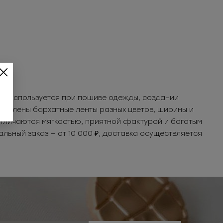
ая используется при пошиве одежды, создании
тавлены бархатные ленты разных цветов, ширины и
отличаются мягкостью, приятной фактурой и богатым
льный заказ — от 10 000 ₽, доставка осуществляется