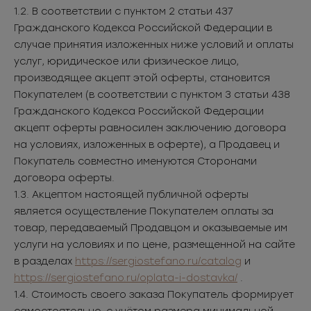
1.2. В соответствии с пунктом 2 статьи 437
Гражданского Кодекса Российской Федерации в
случае принятия изложенных ниже условий и оплаты
услуг, юридическое или физическое лицо,
производящее акцепт этой оферты, становится
Покупателем (в соответствии с пунктом 3 статьи 438
Гражданского Кодекса Российской Федерации
акцепт оферты равносилен заключению договора
на условиях, изложенных в оферте), а Продавец и
Покупатель совместно именуются Сторонами
договора оферты.
1.3. Акцептом настоящей публичной оферты
является осуществление Покупателем оплаты за
товар, передаваемый Продавцом и оказываемые им
услуги на условиях и по цене, размещенной на сайте
в разделах
https://sergiostefano.ru/catalog
и
https://sergiostefano.ru/oplata-i-dostavka/
.
1.4. Стоимость своего заказа Покупатель формирует