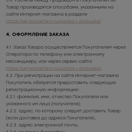
3.6. Расчеты между Продавцом и Покупателем за
Товар производятся способами, указанными на
сайте Интернет-магазина в разделе
https://sergiostefano.ru/oplata-i-dostavka/
4. ОФОРМЛЕНИЕ ЗАКАЗА
4.1. Заказ Товара осуществляется Покупателем через
Оператора по телефону или электронному
мессенджеру, или через сервис сайта
https://sergiostefano.ru/oplata-i-dostavka/.
4.2. При регистрации на сайте Интернет-магазина
Покупатель обязуется предоставить следующую
регистрационную информацию:
4.2.1. фамилия, имя, отчество Покупателя или
указанного им лица (получателя);
4.2.2. адрес, по которому следует доставить Товар
(если доставка до адреса Покупателя);
4.2.3. адрес электронной почты;