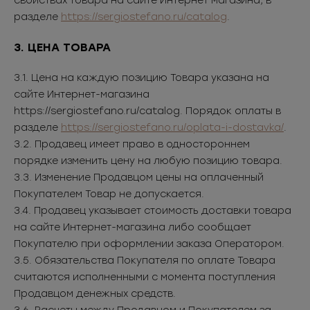
свойствах товара на сайте Интернет магазина, в
разделе
https://sergiostefano.ru/catalog
.
3. ЦЕНА ТОВАРА
3.1. Цена на каждую позицию Товара указана на
сайте Интернет-магазина
https://sergiostefano.ru/catalog. Порядок оплаты в
разделе
https://sergiostefano.ru/oplata-i-dostavka/
.
3.2. Продавец имеет право в одностороннем
порядке изменить цену на любую позицию товара.
3.3. Изменение Продавцом цены на оплаченный
Покупателем Товар не допускается.
3.4. Продавец указывает стоимость доставки товара
на сайте Интернет-магазина либо сообщает
Покупателю при оформлении заказа Оператором.
3.5. Обязательства Покупателя по оплате Товара
считаются исполненными с момента поступления
Продавцом денежных средств.