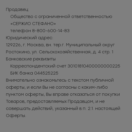
Продавец:
Общество с ограниченной ответственностью
«СЕРЖИО СТЕФАНО»
телефон 8-800-600-14-83
Юридический адрес:
129226, г. Москва, вн. тер.г. Муниципальный округ
Ростокино, ул. Сельскохозяйственная, д. 4 стр. 1
Банковские реквизиты
Корреспондентский счет 30101810400000000225
БИК банка 044525225
Внимательно ознакомьтесь с текстом публичной
оферты, и если Вы не согласны с каким-либо
пунктом оферты, Вы вправе отказаться от покупки
Товаров, предоставляемых Продавцом, и не
совершать действий, указанный в п. 2.1. настоящей
Оферты.