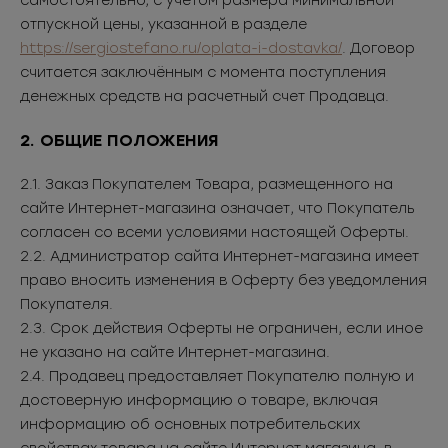
самостоятельно, с учётом размера минимальной
отпускной цены, указанной в разделе
https://sergiostefano.ru/oplata-i-dostavka/
. Договор
считается заключённым с момента поступления
денежных средств на расчетный счет Продавца.
2. ОБЩИЕ ПОЛОЖЕНИЯ
2.1. Заказ Покупателем Товара, размещенного на
сайте Интернет-магазина означает, что Покупатель
согласен со всеми условиями настоящей Оферты.
2.2. Администратор сайта Интернет-магазина имеет
право вносить изменения в Оферту без уведомления
Покупателя.
2.3. Срок действия Оферты не ограничен, если иное
не указано на сайте Интернет-магазина.
2.4. Продавец предоставляет Покупателю полную и
достоверную информацию о товаре, включая
информацию об основных потребительских