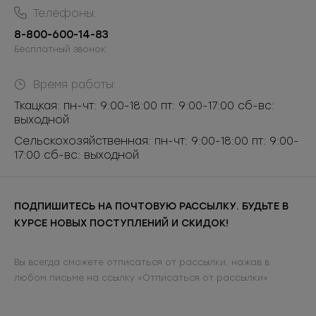
Телефоны:
8-800-600-14-83
Бесплатный звонок
Время работы:
Ткацкая: пн-чт: 9:00-18:00 пт: 9:00-17:00 сб-вс:
выходной
Сельскохозяйственная: пн-чт: 9:00-18:00 пт: 9:00-
17:00 сб-вс: выходной
ПОДПИШИТЕСЬ НА ПОЧТОВУЮ РАССЫЛКУ. БУДЬТЕ В
КУРСЕ НОВЫХ ПОСТУПЛЕНИЙ И СКИДОК!
Вы всегда сможете отписаться от рассылки, нажав в
любом письме на ссылку «Отписаться от рассылки»