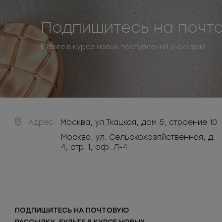
Подпишитесь на почт
Будьте в курсе новых поступлений и скидок!
Адрес:
Москва
,
ул.Ткацкая, дом 5, строение 10
Москва, ул. Сельскохозяйственная, д.
4, стр. 1, оф. Л-4
ПОДПИШИТЕСЬ НА ПОЧТОВУЮ