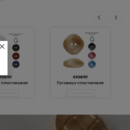
105ПП
0338ПП
 пластиковая
Пуговица пластиковая
д заказ
Под заказ