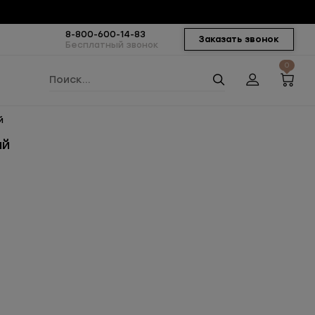
8-800-600-14-83
Заказать звонок
Бесплатный звонок
0
й
ый