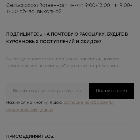
Сельскохозяйственная: пн-чт: 9:00-18:00 пт: 9:00-
17:00 сб-вс: выходной
ПОДПИШИТЕСЬ НА ПОЧТОВУЮ РАССЫЛКУ. БУДЬТЕ В
КУРСЕ НОВЫХ ПОСТУПЛЕНИЙ И СКИДОК!
Вы всегда сможете отписаться от рассылки, нажав в
любом письме на ссылку «Отписаться от рассылки»
Подписаться
Нажимая на кнопку, я даю
согласие на обработку
персональных данных
ПРИСОЕДИНЯЙТЕСЬ: