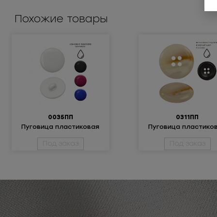
Похожие товары
0035ПП
0311ПП
Пуговица пластиковая
Пуговица пластико
Под заказ
Под заказ