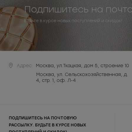
Подпишитесь на почт
Будьте в курсе новых поступлений и скидок!
Адрес:
Москва
,
ул.Ткацкая, дом 5, строение 10
Москва, ул. Сельскохозяйственная, д.
4, стр. 1, оф. Л-4
ПОДПИШИТЕСЬ НА ПОЧТОВУЮ
РАССЫЛКУ. БУДЬТЕ В КУРСЕ НОВЫХ