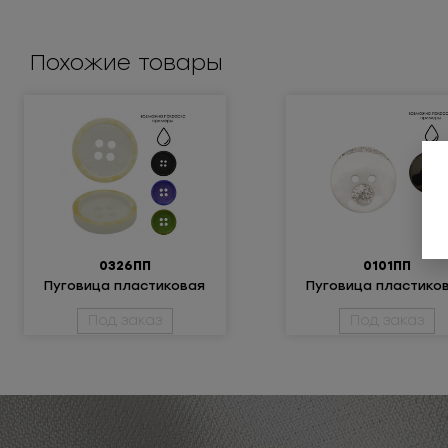
Похожие товары
0326ПП
0101ПП
Пуговица пластиковая
Пуговица пластико
Под заказ
Под заказ