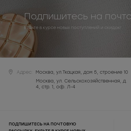
Подпишитесь на почт
Будьте в курсе новых поступлений и скидок!
Адрес:
Москва
,
ул.Ткацкая, дом 5, строение 10
Москва, ул. Сельскохозяйственная, д.
4, стр. 1, оф. Л-4
ПОДПИШИТЕСЬ НА ПОЧТОВУЮ