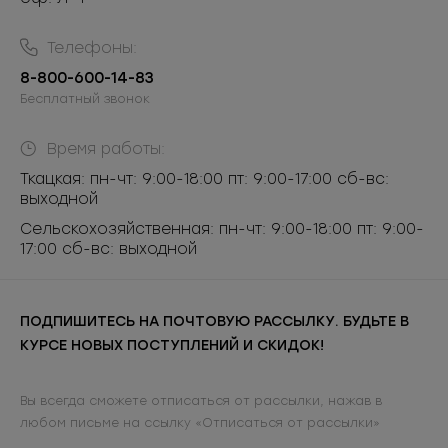
Телефоны:
8-800-600-14-83
Бесплатный звонок
Время работы:
Ткацкая: пн-чт: 9:00-18:00 пт: 9:00-17:00 сб-вс:
выходной
Сельскохозяйственная: пн-чт: 9:00-18:00 пт: 9:00-
17:00 сб-вс: выходной
ПОДПИШИТЕСЬ НА ПОЧТОВУЮ РАССЫЛКУ. БУДЬТЕ В
КУРСЕ НОВЫХ ПОСТУПЛЕНИЙ И СКИДОК!
Вы всегда сможете отписаться от рассылки, нажав в
любом письме на ссылку «Отписаться от рассылки»