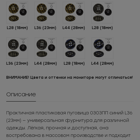
L28 (18мм)
L36 (23мм)
L44 (28мм)
L28 (18мм)
L36 (23мм)
L44 (28мм)
L28 (18мм)
L44 (28мм)
ВНИМАНИЕ! Цвета и оттенки на мониторе могут отличаться!
Описание
Практичная пластиковая пуговица 0303ПП синий L36
(23мм) — универсальная фурнитура для различной
одежды. Лёгкая, прочная и доступная, она
востребована в массовом производстве и подходит