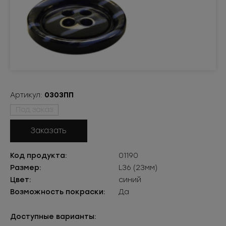
Артикул:
0303ПП
Под заказ
Заказать
Код продукта:
01190
Размер:
L36 (23мм)
Цвет:
синий
Возможность покраски:
Да
Доступные варианты: