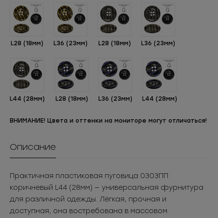
L28 (18мм)
L36 (23мм)
L28 (18мм)
L36 (23мм)
L44 (28мм)
L28 (18мм)
L36 (23мм)
L44 (28мм)
ВНИМАНИЕ! Цвета и оттенки на мониторе могут отличаться!
Описание
Практичная пластиковая пуговица 0303ПП
коричневый L44 (28мм) — универсальная фурнитура
для различной одежды. Лёгкая, прочная и
доступная, она востребована в массовом