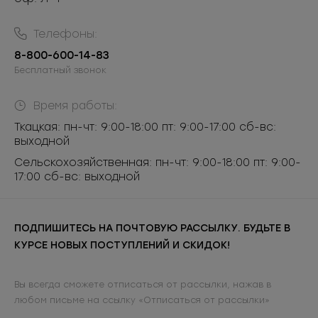
Телефоны:
8-800-600-14-83
Бесплатный звонок
Время работы:
Ткацкая: пн-чт: 9:00-18:00 пт: 9:00-17:00 сб-вс:
выходной
Сельскохозяйственная: пн-чт: 9:00-18:00 пт: 9:00-
17:00 сб-вс: выходной
ПОДПИШИТЕСЬ НА ПОЧТОВУЮ РАССЫЛКУ. БУДЬТЕ В
КУРСЕ НОВЫХ ПОСТУПЛЕНИЙ И СКИДОК!
Вы всегда сможете отписаться от рассылки, нажав в
любом письме на ссылку «Отписаться от рассылки»