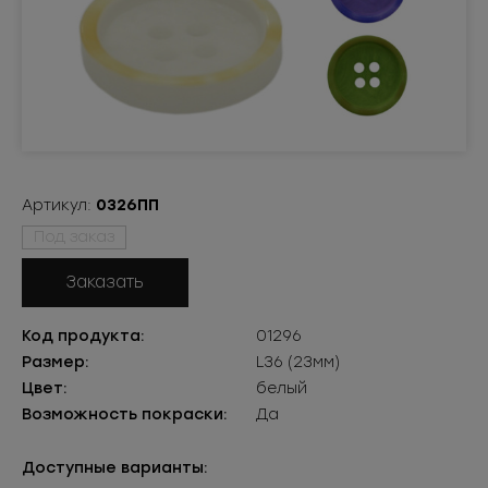
Артикул:
0326ПП
Под заказ
Заказать
Код продукта:
01296
Размер:
L36 (23мм)
Цвет:
белый
Возможность покраски:
Да
Доступные варианты: