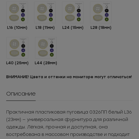
L16 (10мм)
L18 (11мм)
L24 (15мм)
L28 (18мм)
L40 (25мм)
L44 (28мм)
ВНИМАНИЕ! Цвета и оттенки на мониторе могут отличаться!
Описание
Практичная пластиковая пуговица 0326ПП белый L36
(23мм) — универсальная фурнитура для различной
одежды. Лёгкая, прочная и доступная, она
востребована в массовом производстве и подходит