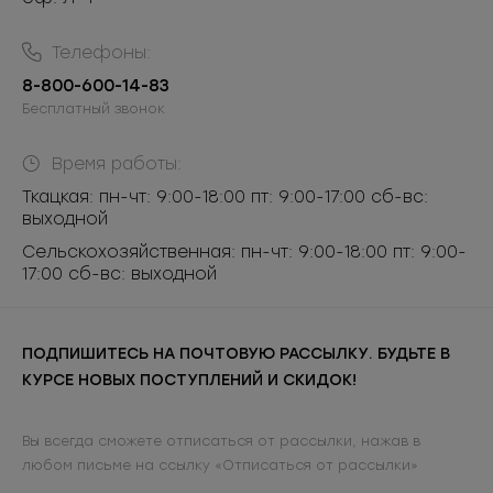
Телефоны:
8-800-600-14-83
Бесплатный звонок
Время работы:
Ткацкая: пн-чт: 9:00-18:00 пт: 9:00-17:00 сб-вс:
выходной
Сельскохозяйственная: пн-чт: 9:00-18:00 пт: 9:00-
17:00 сб-вс: выходной
ПОДПИШИТЕСЬ НА ПОЧТОВУЮ РАССЫЛКУ. БУДЬТЕ В
КУРСЕ НОВЫХ ПОСТУПЛЕНИЙ И СКИДОК!
Вы всегда сможете отписаться от рассылки, нажав в
любом письме на ссылку «Отписаться от рассылки»