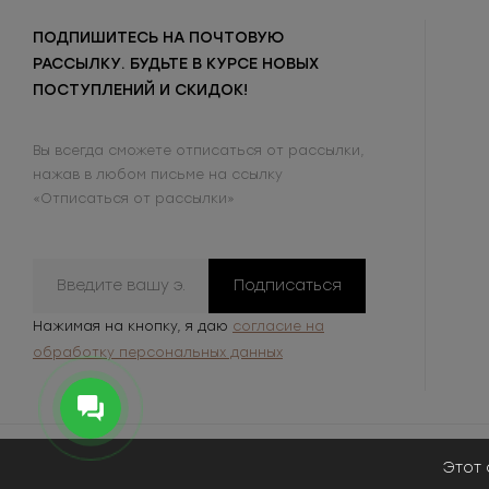
ПОДПИШИТЕСЬ НА ПОЧТОВУЮ
РАССЫЛКУ. БУДЬТЕ В КУРСЕ НОВЫХ
ПОСТУПЛЕНИЙ И СКИДОК!
Вы всегда сможете отписаться от рассылки,
нажав в любом письме на ссылку
«Отписаться от рассылки»
Подписаться
Нажимая на кнопку, я даю
согласие на
обработку персональных данных
Этот 