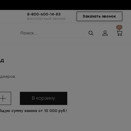
8-800-600-14-83
Заказать звонок
Бесплатный звонок
0
ид
еджеров.
В корзину
бщую сумму заказа от 10 000 руб.!