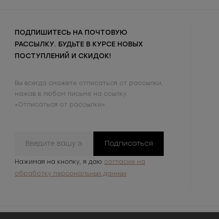
ПОДПИШИТЕСЬ НА ПОЧТОВУЮ
РАССЫЛКУ. БУДЬТЕ В КУРСЕ НОВЫХ
ПОСТУПЛЕНИЙ И СКИДОК!
Вы всегда сможете отписаться от рассылки,
нажав в любом письме на ссылку
«Отписаться от рассылки»
Подписаться
Нажимая на кнопку, я даю
согласие на
обработку персональных данных