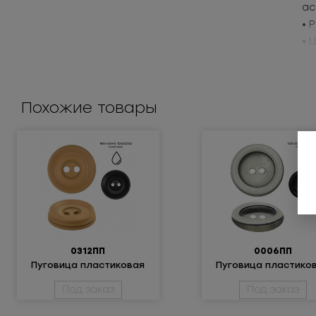
ас
• 
• 
Пр
Похожие товары
0312ПП
0006ПП
Пуговица пластиковая
Пуговица пластико
Под заказ
Под заказ