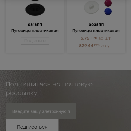
0318ПП
0035ПП
Пуговица пластиковая
Пуговица пластиковая
5.76
РУБ
за шт.
Под заказ
829.44
РУБ
за уп.
Подпишитесь на почтовую
рассылку
Подписаться