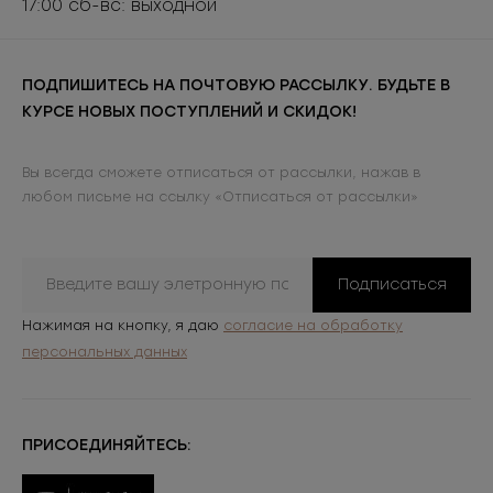
17:00 сб-вс: выходной
ПОДПИШИТЕСЬ НА ПОЧТОВУЮ РАССЫЛКУ. БУДЬТЕ В
КУРСЕ НОВЫХ ПОСТУПЛЕНИЙ И СКИДОК!
Вы всегда сможете отписаться от рассылки, нажав в
любом письме на ссылку «Отписаться от рассылки»
Подписаться
Нажимая на кнопку, я даю
согласие на обработку
персональных данных
ПРИСОЕДИНЯЙТЕСЬ: