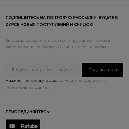
ПОДПИШИТЕСЬ НА ПОЧТОВУЮ РАССЫЛКУ. БУДЬТЕ В
КУРСЕ НОВЫХ ПОСТУПЛЕНИЙ И СКИДОК!
Вы всегда сможете отписаться от рассылки, нажав в
любом письме на ссылку «Отписаться от рассылки»
Подписаться
Нажимая на кнопку, я даю
согласие на обработку
персональных данных
ПРИСОЕДИНЯЙТЕСЬ: