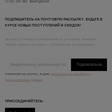
17:00 сб-вс: выходной
ПОДПИШИТЕСЬ НА ПОЧТОВУЮ РАССЫЛКУ. БУДЬТЕ В
КУРСЕ НОВЫХ ПОСТУПЛЕНИЙ И СКИДОК!
Вы всегда сможете отписаться от рассылки, нажав в
любом письме на ссылку «Отписаться от рассылки»
Подписаться
Нажимая на кнопку, я даю
согласие на обработку
персональных данных
ПРИСОЕДИНЯЙТЕСЬ: