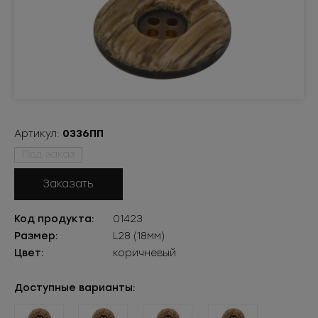
Артикул:
0336ПП
Под заказ
Заказать
Код продукта:
01423
Размер:
L28 (18мм)
Цвет:
коричневый
Доступные варианты: