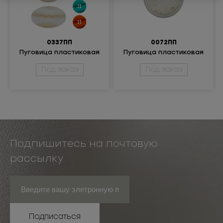
0337ПП
0072ПП
Пуговица пластиковая
Пуговица пластиковая
Под заказ
Под заказ
Подпишитесь на почтовую
рассылку
Подписаться