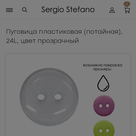
0
Пуговица пластиковая (потайная),
24L, цвет прозрачный