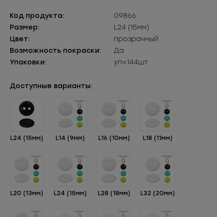
Код продукта:
09866
Размер:
L24 (15мм)
Цвет:
прозрачный
Возможность покраски:
Да
Упаковки:
уп=144шт
Доступные варианты:
L24 (15мм)
L14 (9мм)
L16 (10мм)
L18 (11мм)
L20 (13мм)
L24 (15мм)
L28 (18мм)
L32 (20мм)