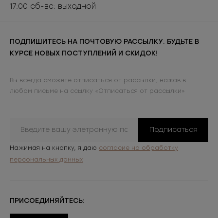
17:00 сб-вс: выходной
ПОДПИШИТЕСЬ НА ПОЧТОВУЮ РАССЫЛКУ. БУДЬТЕ В
КУРСЕ НОВЫХ ПОСТУПЛЕНИЙ И СКИДОК!
Вы всегда сможете отписаться от рассылки, нажав в
любом письме на ссылку «Отписаться от рассылки»
Подписаться
Нажимая на кнопку, я даю
согласие на обработку
персональных данных
ПРИСОЕДИНЯЙТЕСЬ: