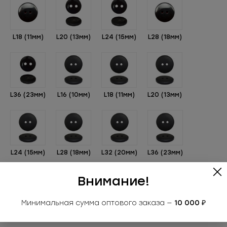
L18 (11мм)
L20 (13мм)
L24 (15мм)
L28 (18мм)
L36 (23мм)
L16 (10мм)
L18 (11мм)
L20 (13мм)
L24 (15мм)
L28 (18мм)
L32 (20мм)
L36 (23мм)
Внимание!
Минимальная сумма оптового заказа —
10 000 ₽
L36 (23мм)