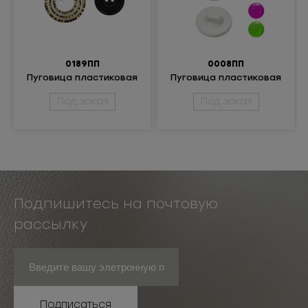
0189ПП
0008ПП
Пуговица пластиковая
Пуговица пластиковая
Под заказ
Под заказ
Подпишитесь на почтовую
рассылку
Подписаться