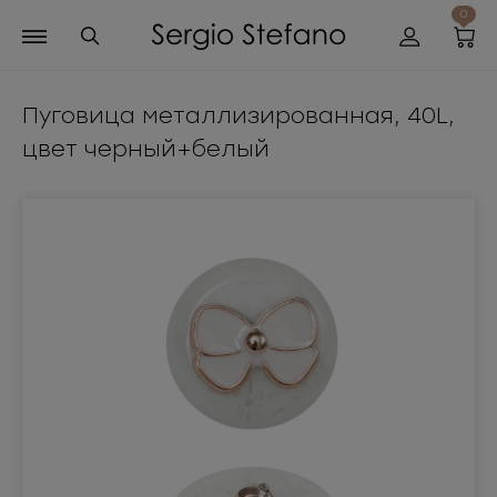
0
Пуговица металлизированная, 40L,
цвет черный+белый