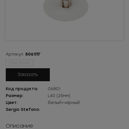
Артикул:
5061ПГ
Под заказ
Заказать
Код продукта:
06801
Размер:
L40 (25мм)
Цвет:
белый+черный
Sergio Stefano:
Описание