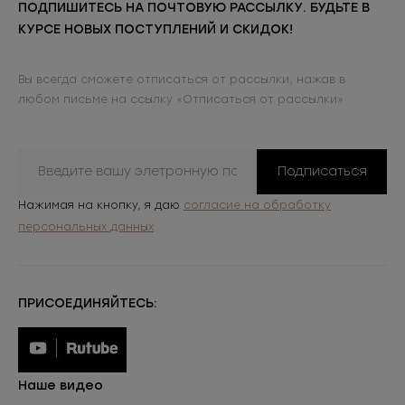
ПОДПИШИТЕСЬ НА ПОЧТОВУЮ РАССЫЛКУ. БУДЬТЕ В
КУРСЕ НОВЫХ ПОСТУПЛЕНИЙ И СКИДОК!
Вы всегда сможете отписаться от рассылки, нажав в
любом письме на ссылку «Отписаться от рассылки»
Подписаться
Нажимая на кнопку, я даю
согласие на обработку
персональных данных
ПРИСОЕДИНЯЙТЕСЬ:
Наше видео