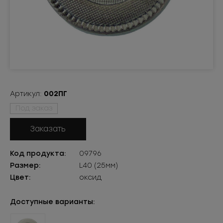
Артикул:
002ПГ
Под заказ
Заказать
Код продукта:
09796
Размер:
L40 (25мм)
Цвет:
оксид
Доступные варианты: