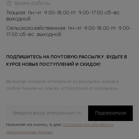
Время работы:
Ткацкая: пн-чт: 9:00-18:00 пт: 9:00-17:00 сб-вс:
выходной
Сельскохозяйственная: пн-чт: 9:00-18:00 пт: 9:00-
17:00 сб-вс: выходной
ПОДПИШИТЕСЬ НА ПОЧТОВУЮ РАССЫЛКУ. БУДЬТЕ В
КУРСЕ НОВЫХ ПОСТУПЛЕНИЙ И СКИДОК!
Вы всегда сможете отписаться от рассылки, нажав в
любом письме на ссылку «Отписаться от рассылки»
Подписаться
Нажимая на кнопку, я даю
согласие на обработку
персональных данных