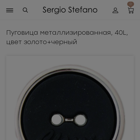
0
Пуговица металлизированная, 40L,
цвет золото+черный