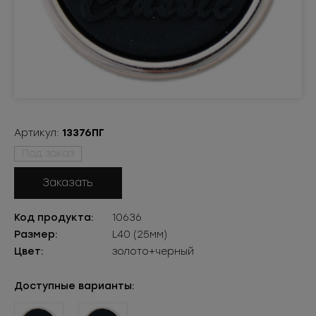
Артикул:
13376ПГ
Под заказ
Заказать
Код продукта:
10636
Размер:
L40 (25мм)
Цвет:
золото+черный
Доступные варианты: