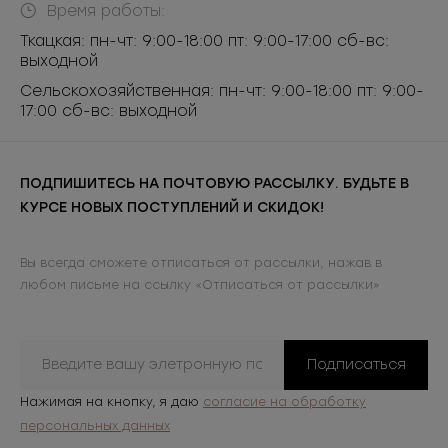
Время работы:
Ткацкая: пн-чт: 9:00-18:00 пт: 9:00-17:00 сб-вс:
выходной
Сельскохозяйственная: пн-чт: 9:00-18:00 пт: 9:00-
17:00 сб-вс: выходной
ПОДПИШИТЕСЬ НА ПОЧТОВУЮ РАССЫЛКУ. БУДЬТЕ В
КУРСЕ НОВЫХ ПОСТУПЛЕНИЙ И СКИДОК!
Вы всегда сможете отписаться от рассылки, нажав в
любом письме на ссылку «Отписаться от рассылки»
Подписаться
Нажимая на кнопку, я даю
согласие на обработку
персональных данных