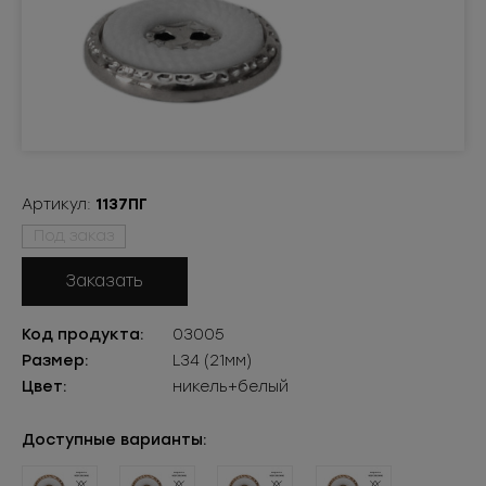
Артикул:
1137ПГ
Под заказ
Заказать
Код продукта:
03005
Размер:
L34 (21мм)
Цвет:
никель+белый
Доступные варианты: