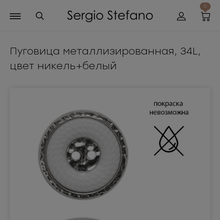
0
Пуговица металлизированная, 34L,
цвет никель+белый