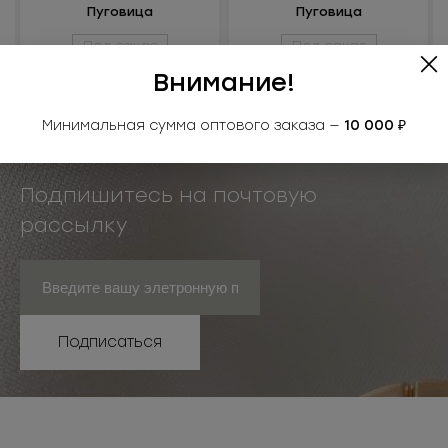
Пуговица
Пуговица
металлизированная
металлизированная
Под заказ
Под заказ
Внимание!
Минимальная сумма оптового заказа —
10 000 ₽
Подпишитесь на почтовую
рассылку
Подписаться