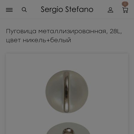
0
Пуговица металлизированная, 28L,
цвет никель+белый