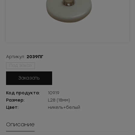
Артикул:
2039ПГ
Под заказ
Заказать
Код продукта:
10919
Размер:
L28 (18мм)
Цвет:
никель+белый
Описание