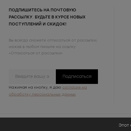
ПОДПИШИТЕСЬ НА ПОЧТОВУЮ
РАССЫЛКУ. БУДЬТЕ В КУРСЕ НОВЫХ
ПОСТУПЛЕНИЙ И СКИДОК!
Вы всегда сможете отписаться от рассылки,
нажав в любом письме на ссылку
«Отписаться от рассылки»
Подписаться
Нажимая на кнопку, я даю
согласие на
обработку персональных данных
Этот 