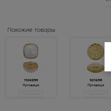
• 
• 
Пр
Похожие товары
11242ПМ
1076ПМ
Пуговица
Пуговица
металлическая
металлическая
Под заказ
Под заказ