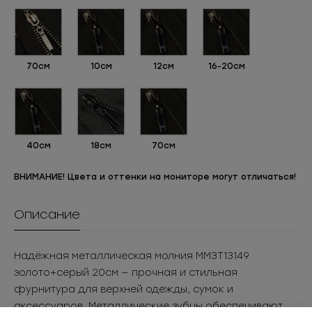
70см
10см
12см
16-20см
40см
18см
70см
ВНИМАНИЕ! Цвета и оттенки на мониторе могут отличаться!
Описание
Надёжная металлическая молния ММ3Т13149
золото+серый 20см — прочная и стильная
фурнитура для верхней одежды, сумок и
аксессуаров. Металлические зубцы обеспечивают