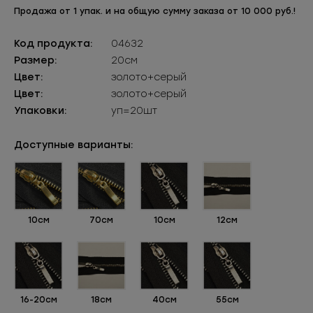
Продажа от 1 упак. и на общую сумму заказа от 10 000 руб.!
Код продукта:
04632
Размер:
20см
Цвет:
золото+серый
Цвет:
золото+серый
Упаковки:
уп=20шт
Доступные варианты:
10см
70см
10см
12см
16-20см
18см
40см
55см