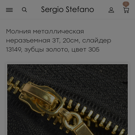
0
Молния металлическая
неразъемная 3Т, 20см, слайдер
13149, зубцы золото, цвет 305