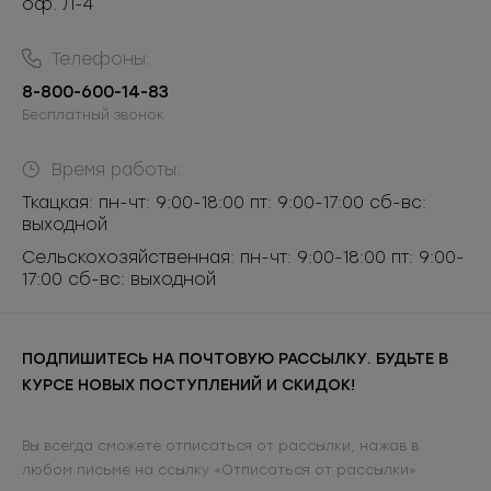
оф. Л-4
Телефоны:
8-800-600-14-83
Бесплатный звонок
Время работы:
Ткацкая: пн-чт: 9:00-18:00 пт: 9:00-17:00 сб-вс:
выходной
Сельскохозяйственная: пн-чт: 9:00-18:00 пт: 9:00-
17:00 сб-вс: выходной
ПОДПИШИТЕСЬ НА ПОЧТОВУЮ РАССЫЛКУ. БУДЬТЕ В
КУРСЕ НОВЫХ ПОСТУПЛЕНИЙ И СКИДОК!
Вы всегда сможете отписаться от рассылки, нажав в
любом письме на ссылку «Отписаться от рассылки»