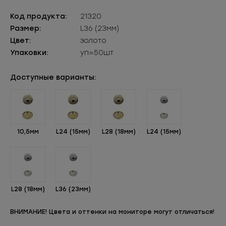
Код продукта:
21320
Размер:
L36 (23мм)
Цвет:
золото
Упаковки:
уп=50шт
Доступные варианты:
10,5мм
L24 (15мм)
L28 (18мм)
L24 (15мм)
L28 (18мм)
L36 (23мм)
ВНИМАНИЕ! Цвета и оттенки на мониторе могут отличаться!