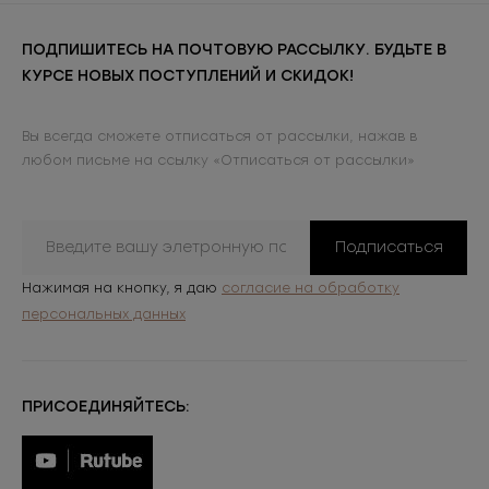
ПОДПИШИТЕСЬ НА ПОЧТОВУЮ РАССЫЛКУ. БУДЬТЕ В
КУРСЕ НОВЫХ ПОСТУПЛЕНИЙ И СКИДОК!
Вы всегда сможете отписаться от рассылки, нажав в
любом письме на ссылку «Отписаться от рассылки»
Подписаться
Нажимая на кнопку, я даю
согласие на обработку
персональных данных
ПРИСОЕДИНЯЙТЕСЬ: