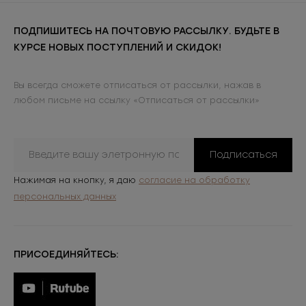
ПОДПИШИТЕСЬ НА ПОЧТОВУЮ РАССЫЛКУ. БУДЬТЕ В
КУРСЕ НОВЫХ ПОСТУПЛЕНИЙ И СКИДОК!
Вы всегда сможете отписаться от рассылки, нажав в
любом письме на ссылку «Отписаться от рассылки»
Подписаться
Нажимая на кнопку, я даю
согласие на обработку
персональных данных
ПРИСОЕДИНЯЙТЕСЬ: