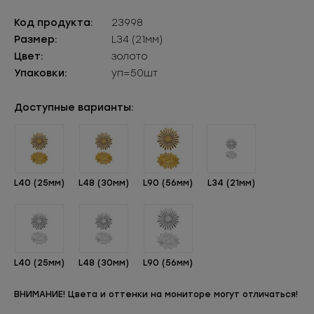
Код продукта:
23998
Размер:
L34 (21мм)
Цвет:
золото
Упаковки:
уп=50шт
Доступные варианты:
L40 (25мм)
L48 (30мм)
L90 (56мм)
L34 (21мм)
L40 (25мм)
L48 (30мм)
L90 (56мм)
ВНИМАНИЕ! Цвета и оттенки на мониторе могут отличаться!