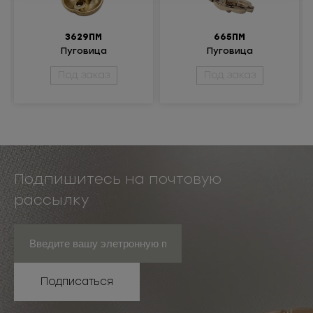
3629ПМ
665ПМ
Пуговица
Пуговица
металлическая
металлическая
Под заказ
Под заказ
Подпишитесь на почтовую
рассылку
Подписаться