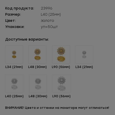
Код продукта:
23996
Размер:
L40 (25мм)
Цвет:
золото
Упаковки:
уп=50шт
Доступные варианты:
L34 (21мм)
L48 (30мм)
L90 (56мм)
L34 (21мм)
L40 (25мм)
L48 (30мм)
L90 (56мм)
ВНИМАНИЕ! Цвета и оттенки на мониторе могут отличаться!