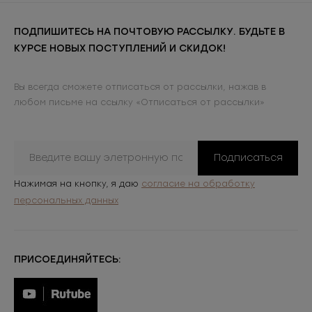
ПОДПИШИТЕСЬ НА ПОЧТОВУЮ РАССЫЛКУ. БУДЬТЕ В
КУРСЕ НОВЫХ ПОСТУПЛЕНИЙ И СКИДОК!
Вы всегда сможете отписаться от рассылки, нажав в
любом письме на ссылку «Отписаться от рассылки»
Подписаться
Нажимая на кнопку, я даю
согласие на обработку
персональных данных
ПРИСОЕДИНЯЙТЕСЬ: