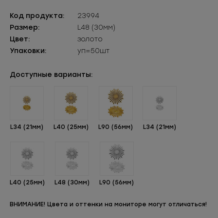
Код продукта:
23994
Размер:
L48 (30мм)
Цвет:
золото
Упаковки:
уп=50шт
Доступные варианты:
L34 (21мм)
L40 (25мм)
L90 (56мм)
L34 (21мм)
L40 (25мм)
L48 (30мм)
L90 (56мм)
ВНИМАНИЕ! Цвета и оттенки на мониторе могут отличаться!