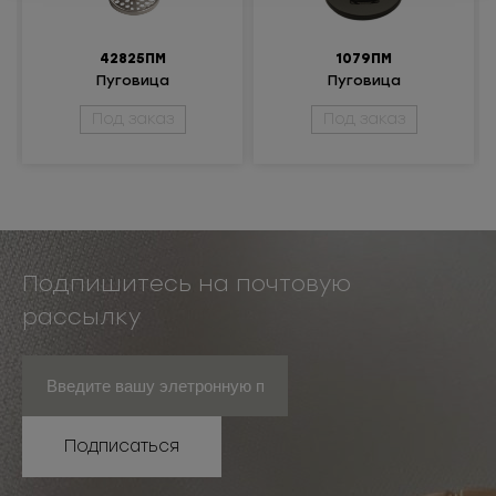
42825ПМ
1079ПМ
Пуговица
Пуговица
металлическая
металлическая 48L
Под заказ
Под заказ
Подпишитесь на почтовую
рассылку
Подписаться