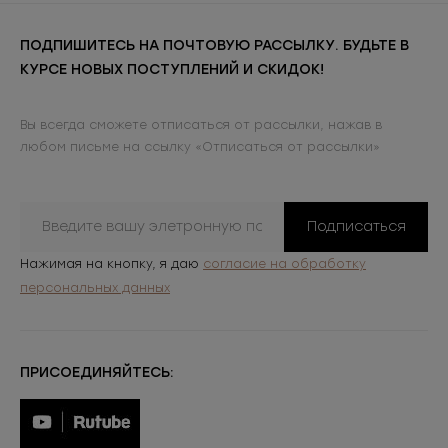
ПОДПИШИТЕСЬ НА ПОЧТОВУЮ РАССЫЛКУ. БУДЬТЕ В
КУРСЕ НОВЫХ ПОСТУПЛЕНИЙ И СКИДОК!
Вы всегда сможете отписаться от рассылки, нажав в
любом письме на ссылку «Отписаться от рассылки»
Подписаться
Нажимая на кнопку, я даю
согласие на обработку
персональных данных
ПРИСОЕДИНЯЙТЕСЬ: