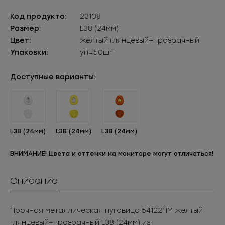
Код продукта:
23108
Размер:
L38 (24мм)
Цвет:
желтый глянцевый+прозрачный
Упаковки:
уп=50шт
Доступные варианты:
L38 (24мм)
L38 (24мм)
L38 (24мм)
ВНИМАНИЕ! Цвета и оттенки на мониторе могут отличаться!
Описание
Прочная металлическая пуговица 54122ПМ желтый
глянцевый+прозрачный L38 (24мм) из