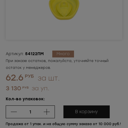
Артикул:
54122ПМ
Много
При заказе остатков, пожалуйста, уточняйте точный
остаток у менеджеров.
62.6
РУБ
за шт.
3 130
за уп.
РУБ
Кол-во упаковок:
В корзину
Продажа от 1 упак. и на общую сумму заказа от 10 000 руб.!