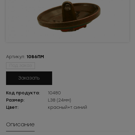
Артикул:
1086ПМ
Под заказ
Заказать
Код продукта:
10480
Размер:
L38 (24мм)
Цвет:
красный+т.синий
Описание