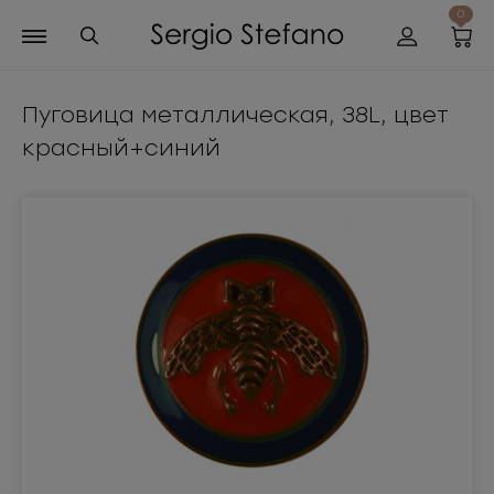
0
Пуговица металлическая, 38L, цвет
красный+синий