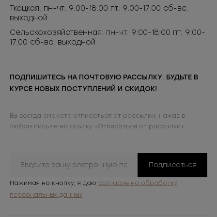
Ткацкая: пн-чт: 9:00-18:00 пт: 9:00-17:00 сб-вс:
выходной
Сельскохозяйственная: пн-чт: 9:00-18:00 пт: 9:00-
17:00 сб-вс: выходной
ПОДПИШИТЕСЬ НА ПОЧТОВУЮ РАССЫЛКУ. БУДЬТЕ В
КУРСЕ НОВЫХ ПОСТУПЛЕНИЙ И СКИДОК!
Вы всегда сможете отписаться от рассылки, нажав в
любом письме на ссылку «Отписаться от рассылки»
Подписаться
Нажимая на кнопку, я даю
согласие на обработку
персональных данных