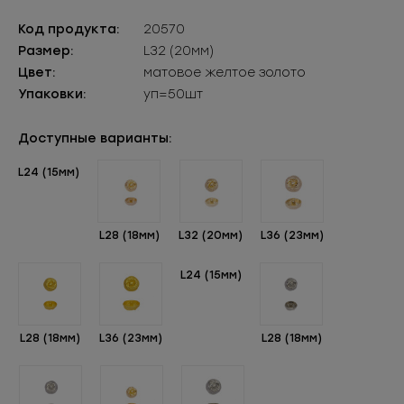
Код продукта:
20570
Размер:
L32 (20мм)
Цвет:
матовое желтое золото
Упаковки:
уп=50шт
Доступные варианты:
L24 (15мм)
L28 (18мм)
L32 (20мм)
L36 (23мм)
L24 (15мм)
L28 (18мм)
L36 (23мм)
L28 (18мм)