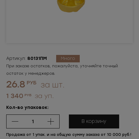
Артикул:
80131ПМ
Много
При заказе остатков, пожалуйста, уточняйте точный
остаток у менеджеров.
26.8
РУБ
за шт.
1 340
за уп.
РУБ
Кол-во упаковок:
В корзину
Продажа от 1 упак. и на общую сумму заказа от 10 000 руб.!