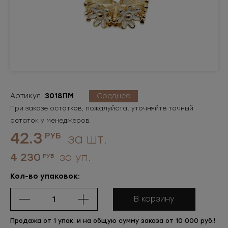
Артикул:
3018ПМ
Среднее
При заказе остатков, пожалуйста, уточняйте точный
остаток у менеджеров.
42.3
РУБ
за шт.
4 230
за уп.
РУБ
Кол-во упаковок:
В корзину
Продажа от 1 упак. и на общую сумму заказа от 10 000 руб.!