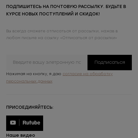
ПОДПИШИТЕСЬ НА ПОЧТОВУЮ РАССЫЛКУ. БУДЬТЕ В
КУРСЕ НОВЫХ ПОСТУПЛЕНИЙ И СКИДОК!
Вы всегда сможете отписаться от рассылки, нажав в
любом письме на ссылку «Отписаться от рассылки»
Подписаться
Нажимая на кнопку, я даю
согласие на обработку
персональных данных
ПРИСОЕДИНЯЙТЕСЬ:
Наше видео