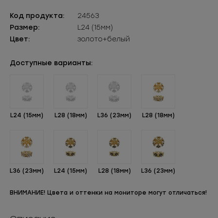
Код продукта:
24563
Размер:
L24 (15мм)
Цвет:
золото+белый
Доступные варианты:
L24 (15мм)
L28 (18мм)
L36 (23мм)
L28 (18мм)
L36 (23мм)
L24 (15мм)
L28 (18мм)
L36 (23мм)
ВНИМАНИЕ! Цвета и оттенки на мониторе могут отличаться!