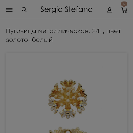
0
Пуговица металлическая, 24L, цвет
золото+белый