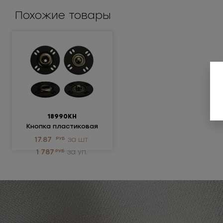
Похожие товары
18990КН
Кнопка пластиковая
17.87
РУБ
за шт.
1 787
РУБ
за уп.