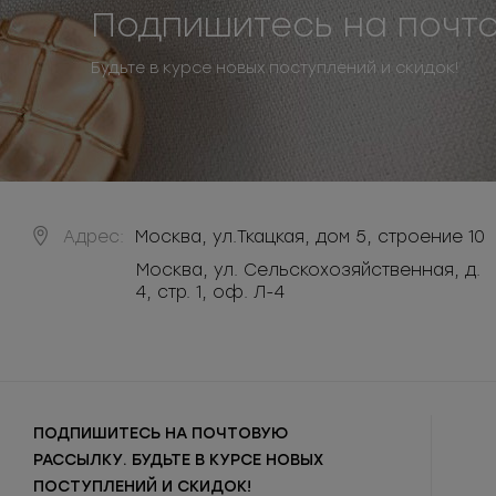
Подпишитесь на почт
Будьте в курсе новых поступлений и скидок!
Адрес:
Москва
,
ул.Ткацкая, дом 5, строение 10
Москва, ул. Сельскохозяйственная, д.
4, стр. 1, оф. Л-4
ПОДПИШИТЕСЬ НА ПОЧТОВУЮ
РАССЫЛКУ. БУДЬТЕ В КУРСЕ НОВЫХ
ПОСТУПЛЕНИЙ И СКИДОК!