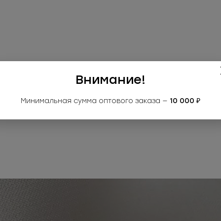
Внимание!
Минимальная сумма оптового заказа —
10 000 ₽