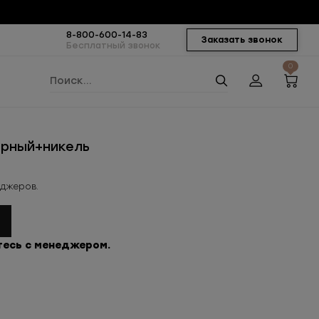
8-800-600-14-83
Заказать звонок
Бесплатный звонок
0
ерный+никель
еджеров.
тесь с менеджером.