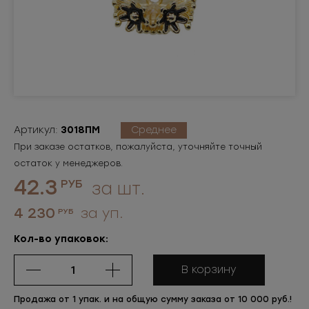
Артикул:
3018ПМ
Среднее
При заказе остатков, пожалуйста, уточняйте точный
остаток у менеджеров.
42.3
РУБ
за шт.
4 230
за уп.
РУБ
Кол-во упаковок:
В корзину
Продажа от 1 упак. и на общую сумму заказа от 10 000 руб.!