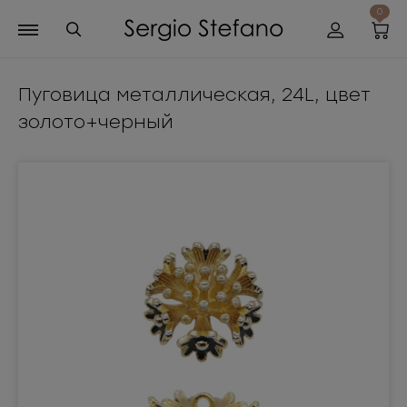
0
Пуговица металлическая, 24L, цвет
золото+черный