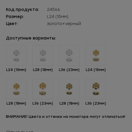
Код продукта:
24566
Размер:
L24 (15мм)
Цвет:
золото+черный
Доступные варианты:
L24 (15мм)
L28 (18мм)
L36 (23мм)
L24 (15мм)
L28 (18мм)
L36 (23мм)
L28 (18мм)
L36 (23мм)
ВНИМАНИЕ! Цвета и оттенки на мониторе могут отличаться!