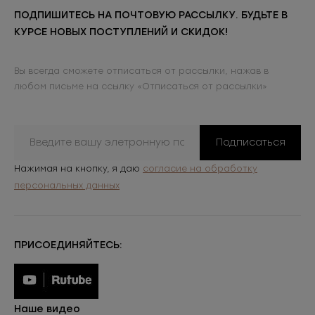
ПОДПИШИТЕСЬ НА ПОЧТОВУЮ РАССЫЛКУ. БУДЬТЕ В
КУРСЕ НОВЫХ ПОСТУПЛЕНИЙ И СКИДОК!
Вы всегда сможете отписаться от рассылки, нажав в
любом письме на ссылку «Отписаться от рассылки»
Подписаться
Нажимая на кнопку, я даю
согласие на обработку
персональных данных
ПРИСОЕДИНЯЙТЕСЬ:
Наше видео