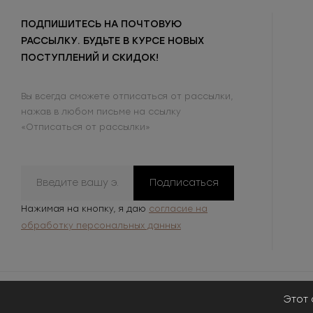
ПОДПИШИТЕСЬ НА ПОЧТОВУЮ
РАССЫЛКУ. БУДЬТЕ В КУРСЕ НОВЫХ
ПОСТУПЛЕНИЙ И СКИДОК!
Вы всегда сможете отписаться от рассылки,
нажав в любом письме на ссылку
«Отписаться от рассылки»
Подписаться
Нажимая на кнопку, я даю
согласие на
обработку персональных данных
Этот 