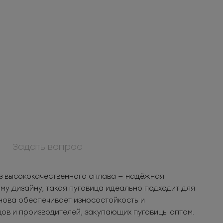
Задать вопрос
ММ5ТА2
л для
Молния
 из высококачественного сплава — надёжная
ья
металлическая
т.
95.62
РУБ
за шт.
у дизайну, такая пуговица идеально подходит для
неразъемная 5Т
п.
4 781
РУБ
за уп.
нова обеспечивает износостойкость и
ов и производителей, закупающих пуговицы оптом.