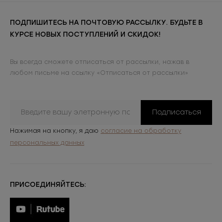
ПОДПИШИТЕСЬ НА ПОЧТОВУЮ РАССЫЛКУ. БУДЬТЕ В
КУРСЕ НОВЫХ ПОСТУПЛЕНИЙ И СКИДОК!
Вы всегда сможете отписаться от рассылки, нажав в
любом письме на ссылку «Отписаться от рассылки»
Подписаться
Нажимая на кнопку, я даю
согласие на обработку
персональных данных
ПРИСОЕДИНЯЙТЕСЬ: