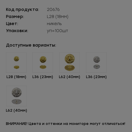
Код продукта:
20676
Размер:
L28 (18мм)
Цвет:
никель
Упаковки:
уп=100шт
Доступные варианты:
L28 (18мм)
L36 (23мм)
L62 (40мм)
L36 (23мм)
L62 (40мм)
ВНИМАНИЕ! Цвета и оттенки на мониторе могут отличаться!