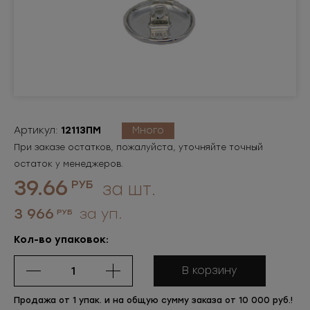
Артикул:
12113ПМ
Много
При заказе остатков, пожалуйста, уточняйте точный
остаток у менеджеров.
39.66
РУБ
за шт.
3 966
за уп.
РУБ
Кол-во упаковок:
В корзину
Продажа от 1 упак. и на общую сумму заказа от 10 000 руб.!