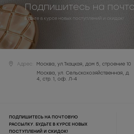
Подпишитесь на почт
Будьте в курсе новых поступлений и скидок!
Адрес:
Москва
,
ул.Ткацкая, дом 5, строение 10
Москва, ул. Сельскохозяйственная, д.
4, стр. 1, оф. Л-4
ПОДПИШИТЕСЬ НА ПОЧТОВУЮ
РАССЫЛКУ. БУДЬТЕ В КУРСЕ НОВЫХ
ПОСТУПЛЕНИЙ И СКИДОК!