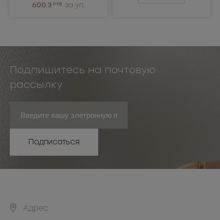
600.3
РУБ
за уп.
Подпишитесь на почтовую
рассылку
Подписаться
Адрес: