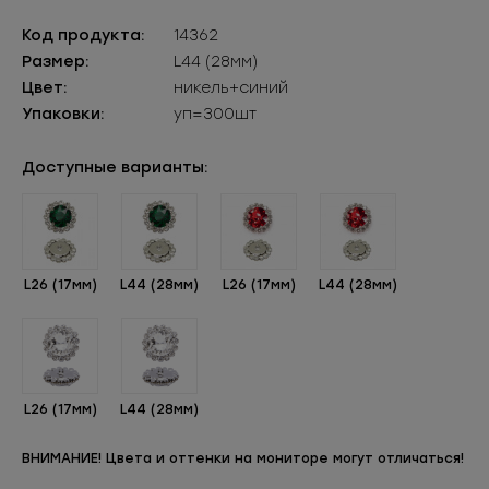
Код продукта:
14362
Размер:
L44 (28мм)
Цвет:
никель+синий
Упаковки:
уп=300шт
Доступные варианты:
L26 (17мм)
L44 (28мм)
L26 (17мм)
L44 (28мм)
L26 (17мм)
L44 (28мм)
ВНИМАНИЕ! Цвета и оттенки на мониторе могут отличаться!