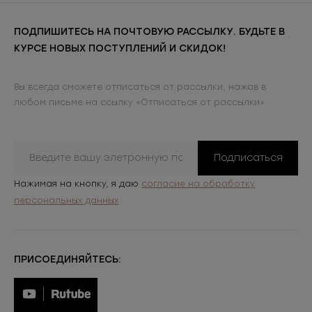
ПОДПИШИТЕСЬ НА ПОЧТОВУЮ РАССЫЛКУ. БУДЬТЕ В
КУРСЕ НОВЫХ ПОСТУПЛЕНИЙ И СКИДОК!
Вы всегда сможете отписаться от рассылки, нажав в
любом письме на ссылку «Отписаться от рассылки»
Подписаться
Нажимая на кнопку, я даю
согласие на обработку
персональных данных
ПРИСОЕДИНЯЙТЕСЬ: