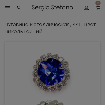
0
Пуговица металлическая, 44L, цвет
никель+синий