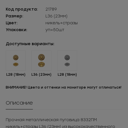
Код продукта:
21789
Размер:
L36 (23мм)
Цвет:
никель+стразы
Упаковки:
уп=50шт
Доступные варианты:
L28 (18мм)
L36 (23мм)
L28 (18мм)
ВНИМАНИЕ! Цвета и оттенки на мониторе могут отличаться!
Описание
Прочная металлическая пуговица 8332ПМ
никель+стразы L36 (23мм) из высококачественного