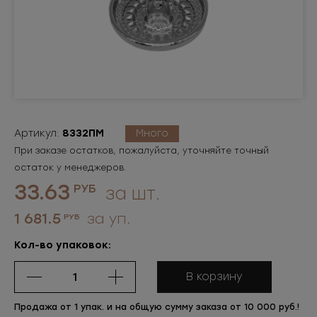
Артикул:
8332ПМ
Много
При заказе остатков, пожалуйста, уточняйте точный
остаток у менеджеров.
33.63
РУБ
за шт.
1 681.5
за уп.
РУБ
Кол-во упаковок:
В корзину
Продажа от 1 упак. и на общую сумму заказа от 10 000 руб.!