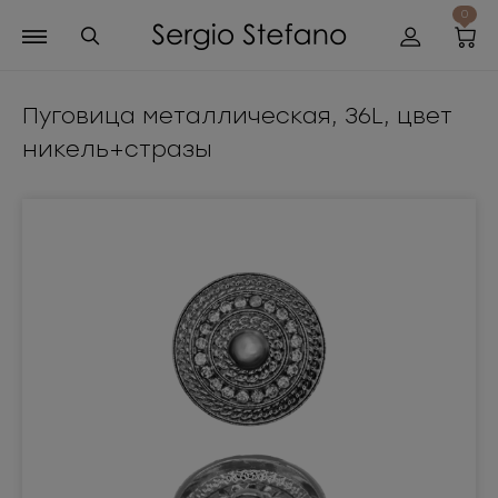
0
Пуговица металлическая, 36L, цвет
никель+стразы