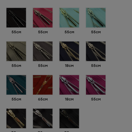
55см
55см
55см
55см
55см
55см
18см
55см
55см
65см
18см
55см