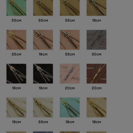
55см
55см
55см
18см
55см
18см
55см
30см
18см
18см
20см
20см
18см
55см
18см
18см