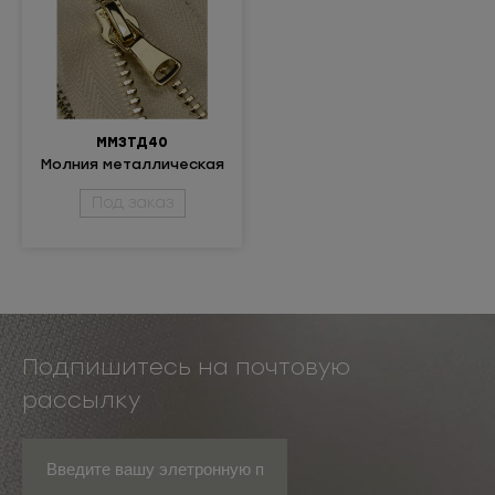
ММ3ТД40
Молния металлическая
разъёмная 3Т
Под заказ
Подпишитесь на почтовую
рассылку