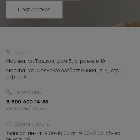
Подписаться
Адрес:
Москва
,
ул.Ткацкая, дом 5, строение 10
Москва, ул. Сельскохозяйственная, д. 4, стр. 1,
оф. Л-4
Телефоны:
8-800-600-14-83
Бесплатный звонок
Время работы:
Ткацкая: пн-чт: 9:00-18:00 пт: 9:00-17:00 сб-вс:
выходной