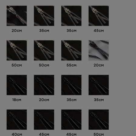
20см
35см
35см
45см
50см
50см
55см
20см
18см
20см
35см
35см
40см
45см
45см
50см