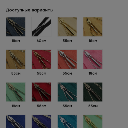
Доступные варианты:
18см
60см
55см
18см
55см
55см
55см
18см
18см
55см
55см
55см