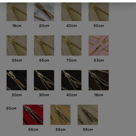
18см
20см
40см
50см
55см
55см
70см
53см
20см
30см
40см
18см
50см
55см
55см
55см