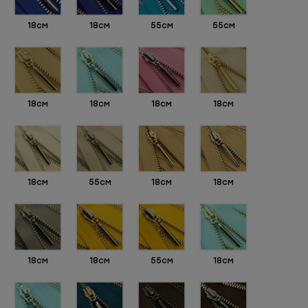
18см
18см
55см
55см
18см
18см
18см
18см
18см
55см
18см
18см
18см
18см
55см
18см