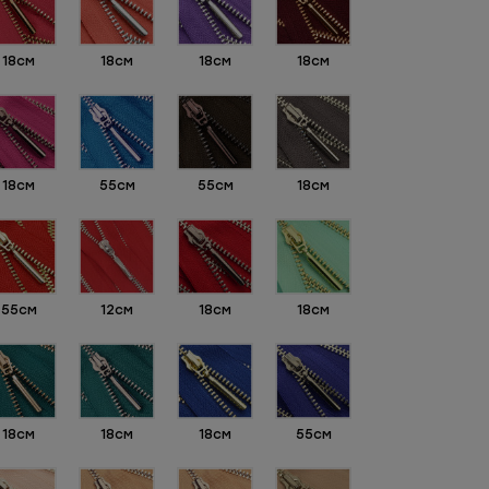
18см
18см
18см
18см
18см
55см
55см
18см
55см
12см
18см
18см
18см
18см
18см
55см