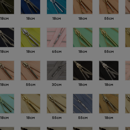
18см
18см
18см
18см
55см
18см
18см
65см
18см
55см
18см
55см
30см
18см
18см
18см
18см
55см
55см
18см