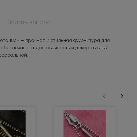
Задать вопрос
ото 18см — прочная и стильная фурнитура для
ы обеспечивают долговечность и декоративный
версальной.