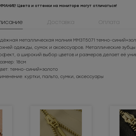
ИМАНИЕ! Цвета и оттенки на мониторе могут отличаться!
писание
Доставка
Оплата
дёжная металлическая молния ММ3Т5071 темно-синий+зол
рхней одежды, сумок и аксессуаров. Металлические зубц
фект, а широкий выбор цветов и размеров делает её уни
Размер: 18см
Цвет: темно-синий+золото
именение: куртки, пальто, сумки, аксессуары