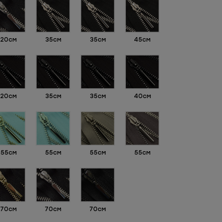
20см
35см
35см
45см
20см
35см
35см
40см
55см
55см
55см
55см
70см
70см
70см