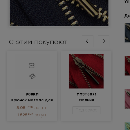
Уп
До
С этим покупают
908КМ
ММ3Т5071
Крючок металл для
Молния
нижнего белья
металлическая
п
3.05
РУБ
за шт.
27
Под заказ
разъемная 3Т
1 525
РУБ
за уп.
3 9