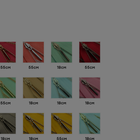
55см
55см
18см
55см
908КМ
55см
18см
18см
18см
Крючок металл для
я
нижнего белья
шт.
3.05
РУБ
за шт.
 уп.
1 525
РУБ
за уп.
18см
18см
55см
18см