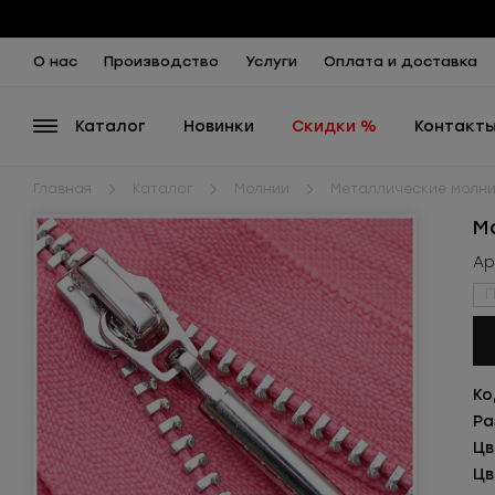
О нас
Производство
Услуги
Оплата и доставка
Каталог
Новинки
Скидки %
Контакт
Главная
Каталог
Молнии
Металлические молн
М
Ар
П
Ко
Ра
Цв
Цв