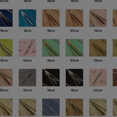
55см
18см
18см
18см
18см
18см
18см
18см
55см
18см
18см
65см
18см
55см
55см
55см
30см
18см
18см
20см