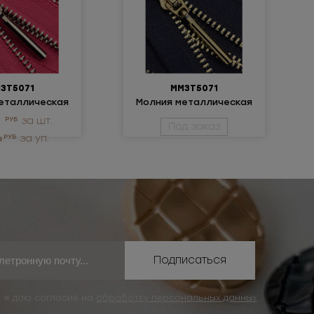
3Т5071
ММ3Т5071
еталлическая
Молния металлическая
ъемная 3Т
неразъёмная 3Т
РУБ
за шт.
Под заказ
6
РУБ
за уп.
Подписаться
, я даю согласие на
обработку персональных данных