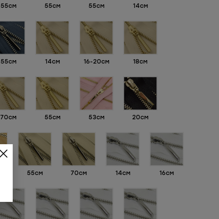
55см
55см
55см
14см
55см
14см
16-20см
18см
70см
55см
53см
20см
55см
70см
14см
16см