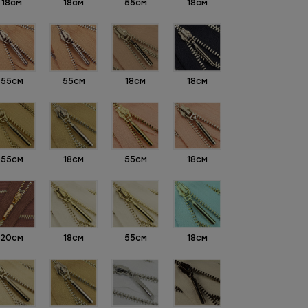
18см
18см
55см
18см
55см
55см
18см
18см
55см
18см
55см
18см
20см
18см
55см
18см