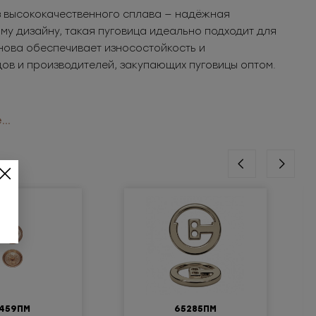
из высококачественного сплава — надёжная
у дизайну, такая пуговица идеально подходит для
нова обеспечивает износостойкость и
ов и производителей, закупающих пуговицы оптом.
..
1459ПМ
65285ПМ