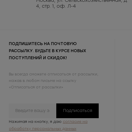
Москва, ул. Сельскохозяйственная, д.
4, стр. 1, оф. Л-4
ПОДПИШИТЕСЬ НА ПОЧТОВУЮ
РАССЫЛКУ. БУДЬТЕ В КУРСЕ НОВЫХ
ПОСТУПЛЕНИЙ И СКИДОК!
Вы всегда сможете отписаться от рассылки,
нажав в любом письме на ссылку
«Отписаться от рассылки»
Подписаться
Нажимая на кнопку, я даю
согласие на
обработку персональных данных