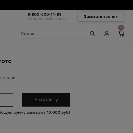
8-800-600-14-83
Заказать звонок
Бесплатный звонок
0
лото
еджеров.
В корзину
общую сумму заказа от 10 000 руб.!