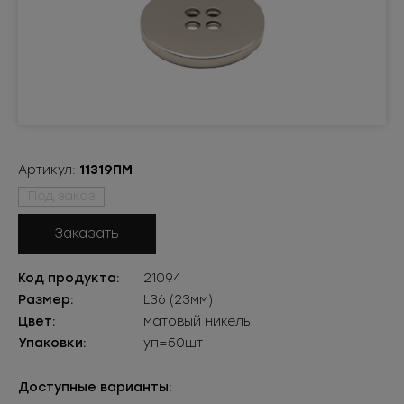
Артикул:
11319ПМ
Под заказ
Заказать
Код продукта:
21094
Размер:
L36 (23мм)
Цвет:
матовый никель
Упаковки:
уп=50шт
Доступные варианты: