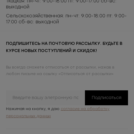
Ткацкая: пн-чт: 9:00-18:00 пт: 9:00-17:00 сб-вс:
выходной
Сельскохозяйственная: пн-чт: 9:00-18:00 пт: 9:00-
17:00 сб-вс: выходной
ПОДПИШИТЕСЬ НА ПОЧТОВУЮ РАССЫЛКУ. БУДЬТЕ В
КУРСЕ НОВЫХ ПОСТУПЛЕНИЙ И СКИДОК!
Вы всегда сможете отписаться от рассылки, нажав в
любом письме на ссылку «Отписаться от рассылки»
Подписаться
Нажимая на кнопку, я даю
согласие на обработку
персональных данных